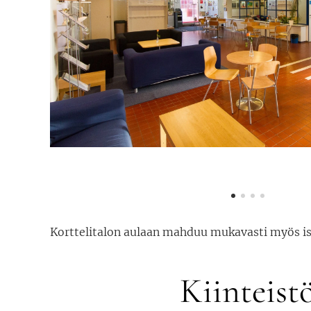
Korttelitalon aulaan mahduu mukavasti myös 
Kiinteist