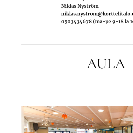
Niklas Nyström
niklas.nystrom@korttelitalo
0503434678 (ma-pe 9-18 la 1
AULA