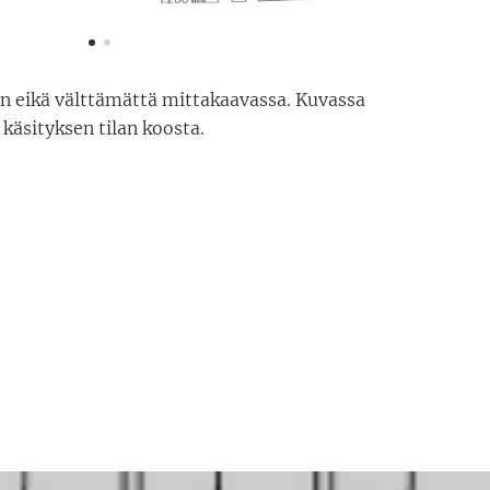
en eikä välttämättä mittakaavassa. Kuvassa
 käsityksen tilan koosta.