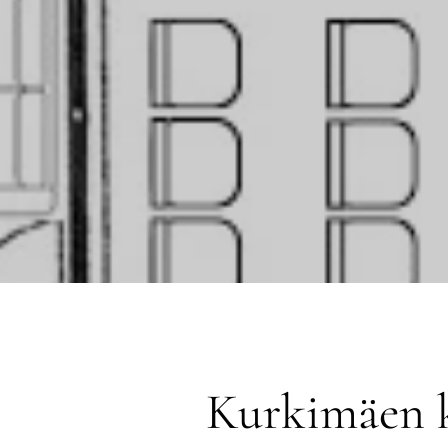
Kurkimäen k