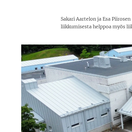
Sakari Aartelon ja Esa Piirose
liikkumisesta helppoa myös lii