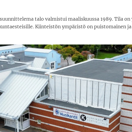
n suunnittelema talo valmistui maaliskuussa 1989. Tila on
kuntaesteisille. Kiinteistön ympäristö on puistomainen ja