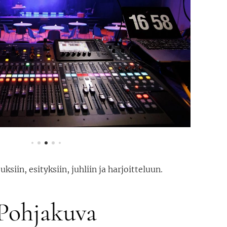
ksiin, esityksiin, juhliin ja harjoitteluun.
Pohjakuva