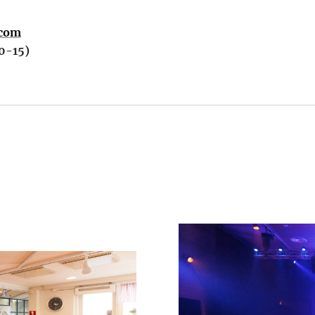
.com
0-15)