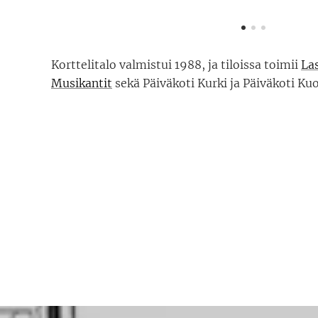
Korttelitalo valmistui 1988, ja tiloissa toimii
La
Musikantit
sekä Päiväkoti Kurki ja Päiväkoti Kuo