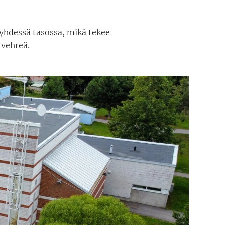
 yhdessä tasossa, mikä tekee
 vehreä.