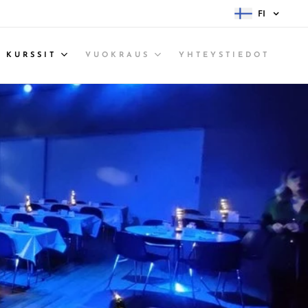
FI
 KURSSIT
VUOKRAUS
YHTEYSTIEDOT