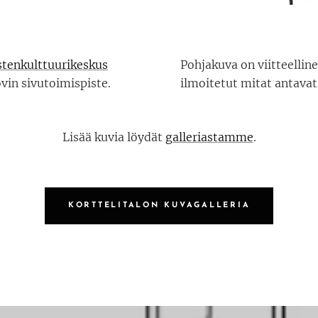
stenkulttuurikeskus
Pohjakuva on viitteellin
vin sivutoimispiste.
ilmoitetut mitat antavat
Lisää kuvia löydät
galleriastamme
.
KORTTELITALON KUVAGALLERIA