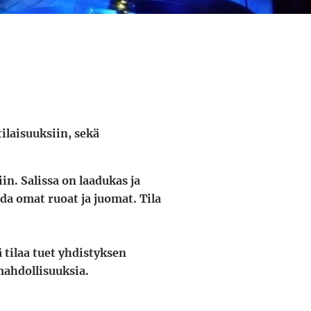
tilaisuuksiin, sekä
n. Salissa on laadukas ja
uoda omat
ruoat
ja juomat. Tila
 tilaa tuet yhdistyksen
mahdollisuuksia.