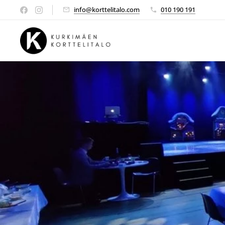
info@korttelitalo.com
010 190 191